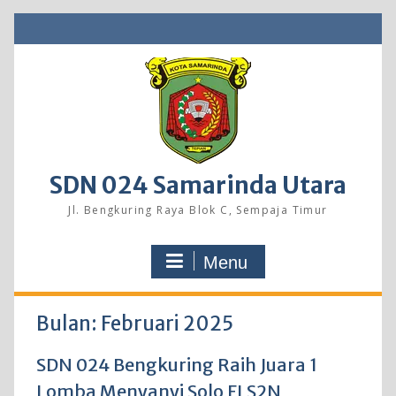
Skip
to
content
SDN 024 Samarinda Utara
Jl. Bengkuring Raya Blok C, Sempaja Timur
Menu
Bulan:
Februari 2025
SDN 024 Bengkuring Raih Juara 1
Lomba Menyanyi Solo FLS2N