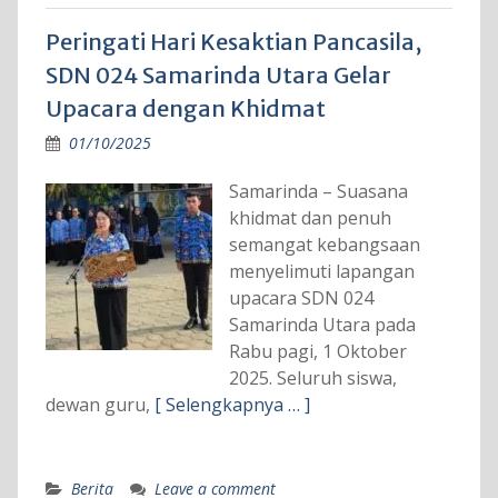
Peringati Hari Kesaktian Pancasila,
SDN 024 Samarinda Utara Gelar
Upacara dengan Khidmat
01/10/2025
Samarinda – Suasana
khidmat dan penuh
semangat kebangsaan
menyelimuti lapangan
upacara SDN 024
Samarinda Utara pada
Rabu pagi, 1 Oktober
2025. Seluruh siswa,
dewan guru,
[ Selengkapnya … ]
Berita
Leave a comment