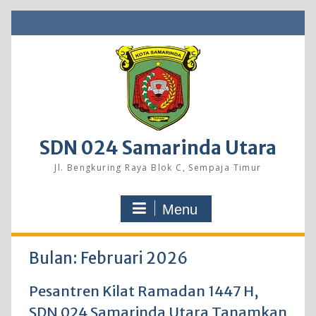
Skip
to
content
SDN 024 Samarinda Utara
Jl. Bengkuring Raya Blok C, Sempaja Timur
Menu
Bulan:
Februari 2026
Pesantren Kilat Ramadan 1447 H,
SDN 024 Samarinda Utara Tanamkan