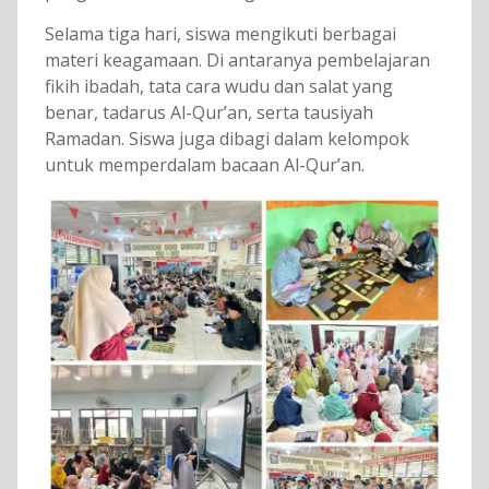
Selama tiga hari, siswa mengikuti berbagai
materi keagamaan. Di antaranya pembelajaran
fikih ibadah, tata cara wudu dan salat yang
benar, tadarus Al-Qur’an, serta tausiyah
Ramadan. Siswa juga dibagi dalam kelompok
untuk memperdalam bacaan Al-Qur’an.