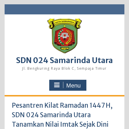
Skip
to
content
SDN 024 Samarinda Utara
Jl. Bengkuring Raya Blok C, Sempaja Timur
Menu
Pesantren Kilat Ramadan 1447 H,
SDN 024 Samarinda Utara
Tanamkan Nilai Imtak Sejak Dini