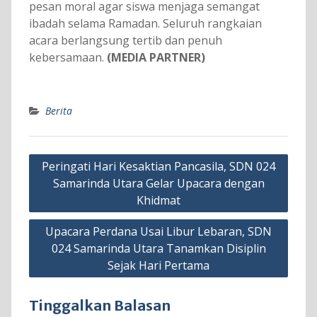
pesan moral agar siswa menjaga semangat
ibadah selama Ramadan. Seluruh rangkaian
acara berlangsung tertib dan penuh
kebersamaan.
(MEDIA PARTNER)
Berita
Navigasi
Peringati Hari Kesaktian Pancasila, SDN 024
pos
Samarinda Utara Gelar Upacara dengan
Khidmat
Upacara Perdana Usai Libur Lebaran, SDN
024 Samarinda Utara Tanamkan Disiplin
Sejak Hari Pertama
Tinggalkan Balasan