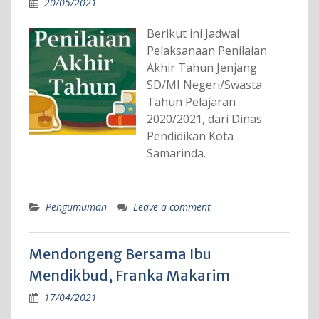
20/05/2021
Berikut ini Jadwal
Pelaksanaan Penilaian
Akhir Tahun Jenjang
SD/MI Negeri/Swasta
Tahun Pelajaran
2020/2021, dari Dinas
Pendidikan Kota
Samarinda.
Pengumuman
Leave a comment
Mendongeng Bersama Ibu
Mendikbud, Franka Makarim
17/04/2021