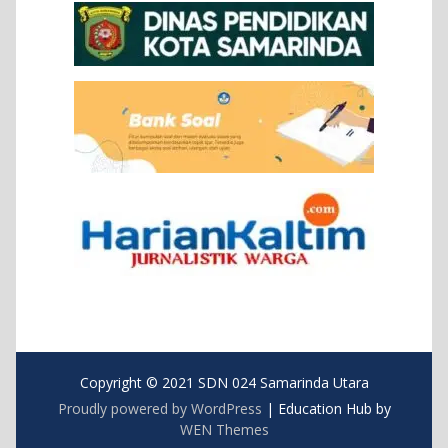
Copyright © 2021 SDN 024 Samarinda Utara
Proudly powered by WordPress
|
Education Hub by
WEN Themes