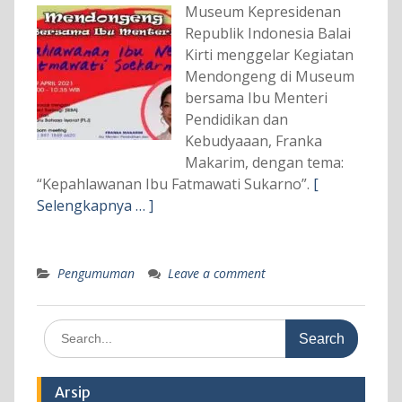
Museum Kepresidenan
Republik Indonesia Balai
Kirti menggelar Kegiatan
Mendongeng di Museum
bersama Ibu Menteri
Pendidikan dan
Kebudyaaan, Franka
Makarim, dengan tema:
“Kepahlawanan Ibu Fatmawati Sukarno”.
[
Selengkapnya … ]
Pengumuman
Leave a comment
Search
for:
Arsip