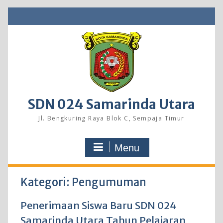
Skip
to
content
SDN 024 Samarinda Utara
Jl. Bengkuring Raya Blok C, Sempaja Timur
Menu
Kategori:
Pengumuman
Penerimaan Siswa Baru SDN 024
Samarinda Utara Tahun Pelajaran