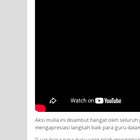
Aksi mulia ini disambut hangat oleh seluruh 
mengapresiasi langkah baik para guru dal
“Luar biasa para guru yang telah menginisia