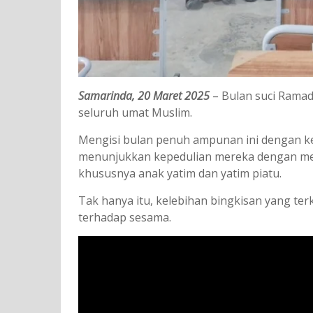
Samarinda, 20 Maret 2025
– Bulan suci Rama
seluruh umat Muslim.
Mengisi bulan penuh ampunan ini dengan ke
menunjukkan kepedulian mereka dengan mem
khususnya anak yatim dan yatim piatu.
Tak hanya itu, kelebihan bingkisan yang te
terhadap sesama.