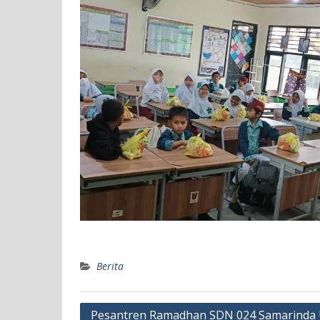
Berita
Navigasi
Pesantren Ramadhan SDN 024 Samarinda 