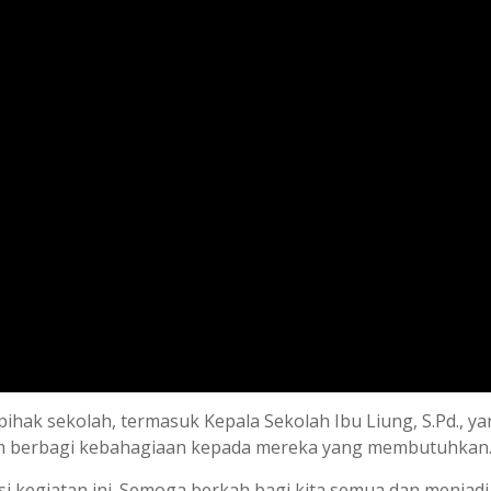
pihak sekolah, termasuk Kepala Sekolah Ibu Liung, S.Pd., y
am berbagi kebahagiaan kepada mereka yang membutuhkan
si kegiatan ini. Semoga berkah bagi kita semua dan menjadi