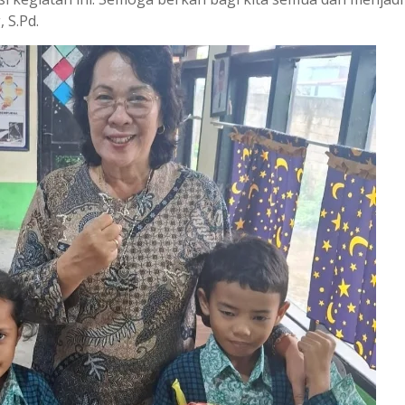
 S.Pd.