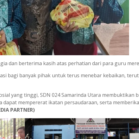
ia dan berterima kasih atas perhatian dari para guru mere
rasi bagi banyak pihak untuk terus menebar kebaikan, teru
osial yang tinggi, SDN 024 Samarinda Utara membuktikan 
a dapat mempererat ikatan persaudaraan, serta memberik
EDIA PARTNER)