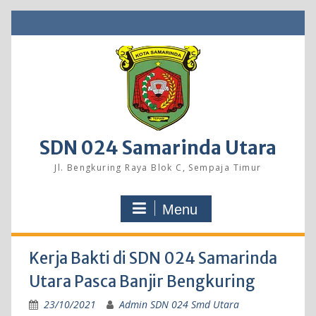
Skip
to
content
SDN 024 Samarinda Utara
Jl. Bengkuring Raya Blok C, Sempaja Timur
Menu
Kerja Bakti di SDN 024 Samarinda
Utara Pasca Banjir Bengkuring
23/10/2021
Admin SDN 024 Smd Utara