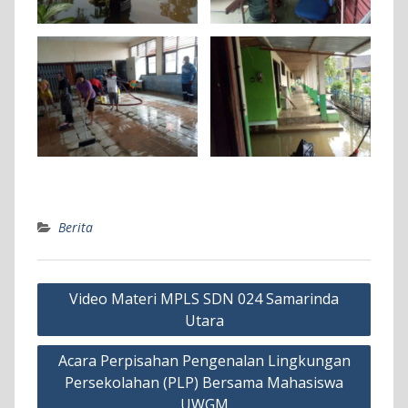
Berita
Navigasi
Video Materi MPLS SDN 024 Samarinda
pos
Utara
Acara Perpisahan Pengenalan Lingkungan
Persekolahan (PLP) Bersama Mahasiswa
UWGM