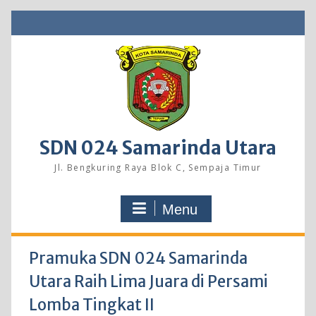
Skip
to
content
SDN 024 Samarinda Utara
Jl. Bengkuring Raya Blok C, Sempaja Timur
Menu
Pramuka SDN 024 Samarinda
Utara Raih Lima Juara di Persami
Lomba Tingkat II