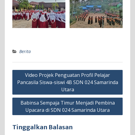
Berita
Navigasi
Video Projek Penguatan Profil Pelajar
pos
Pancasila Siswa-siswi 4B SDN 024 Samarinda
Utara
Babinsa Sempaja Timur Menjadi Pembina
Upacara di SDN 024 Samarinda Utara
Tinggalkan Balasan