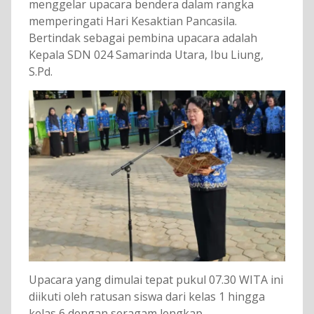
menggelar upacara bendera dalam rangka
memperingati Hari Kesaktian Pancasila.
Bertindak sebagai pembina upacara adalah
Kepala SDN 024 Samarinda Utara, Ibu Liung,
S.Pd.
Upacara yang dimulai tepat pukul 07.30 WITA ini
diikuti oleh ratusan siswa dari kelas 1 hingga
kelas 6 dengan seragam lengkap.