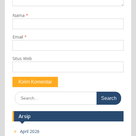
Nama
*
Email
*
Situs Web
Search
for:
Arsip
April 2026