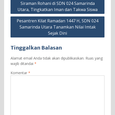
Siraman Rohani di SDN 024 Samarinda
pos
Utara, Tingkatkan Iman dan Takwa Siswa
Pesantren Kilat Ramadan 1447 H, SDN 024
Samarinda Utara Tanamkan Nilai Imtak
Sejak Dini
Tinggalkan Balasan
Alamat email Anda tidak akan dipublikasikan.
Ruas yang
wajib ditandai
*
Komentar
*