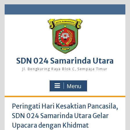
Skip
to
content
SDN 024 Samarinda Utara
Jl. Bengkuring Raya Blok C, Sempaja Timur
Menu
Peringati Hari Kesaktian Pancasila,
SDN 024 Samarinda Utara Gelar
Upacara dengan Khidmat